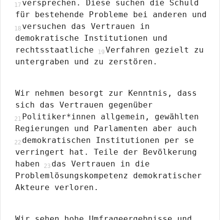
versprechen. Diese suchen die Schuld
für bestehende Probleme bei anderen und
versuchen das Vertrauen in
demokratische Institutionen und
rechtsstaatliche
Verfahren gezielt zu
untergraben und zu zerstören.
Wir nehmen besorgt zur Kenntnis, dass
sich das Vertrauen gegenüber
Politiker*innen allgemein, gewählten
Regierungen und Parlamenten aber auch
demokratischen Institutionen per se
verringert hat. Teile der Bevölkerung
haben
das Vertrauen in die
Problemlösungskompetenz demokratischer
Akteure verloren.
Wir sehen hohe Umfrageergebnisse und