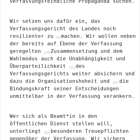
verfassungsfeindliche Propaganda suchen.
Wir setzen uns dafür ein, das
Verfassungsgericht des Landes noch
resilienter zu
machen. Wir wollen neben
der bereits auf Ebene der Verfassung
geregelten
Zusammensetzung und dem
Wahlmodus auch die Unabhängigkeit und
Überparteilichkeit
des
Verfassungsgerichts weiter absichern und
dazu die Organisationshoheit und
die
Bindungskraft seiner Entscheidungen
unmittelbar in der Verfassung verankern.
Wer sich als Beamt*in in den
öffentlichen Dienst stellen will,
unterliegt
besonderen Treuepflichten
gegenüber der Verfassung. Wir sichern