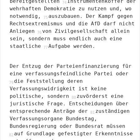
bereitgestellten
Instrumentenkoffer der
wehrhaften Demokratie zu nutzen und, wo
notwendig,
auszubauen. Der Kampf gegen
Rechtsextremismus und die AfD darf nicht
Anliegen
von Zivilgesellschaft allein
sein, sondern muss endlich auch eine
staatliche
Aufgabe werden.
Der Entzug der Parteienfinanzierung für
eine verfassungsfeindliche Partei oder
die Feststellung deren
Verfassungswidrigkeit ist keine
politische, sondern
zuvörderst eine
juristische Frage. Entscheidungen über
entsprechende Anträge der
zuständigen
Verfassungsorgane Bundestag,
Bundesregierung oder Bundesrat müssen
auf Grundlage gefestigter Erkenntnisse