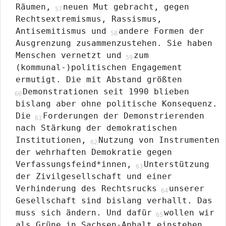
Räumen,
neuen Mut gebracht, gegen
Rechtsextremismus, Rassismus,
Antisemitismus und
andere Formen der
Ausgrenzung zusammenzustehen. Sie haben
Menschen vernetzt und
zum
(kommunal-)politischen Engagement
ermutigt. Die mit Abstand größten
Demonstrationen seit 1990 blieben
bislang aber ohne politische Konsequenz.
Die
Forderungen der Demonstrierenden
nach Stärkung der demokratischen
Institutionen,
Nutzung von Instrumenten
der wehrhaften Demokratie gegen
Verfassungsfeind*innen,
Unterstützung
der Zivilgesellschaft und einer
Verhinderung des Rechtsrucks
unserer
Gesellschaft sind bislang verhallt. Das
muss sich ändern. Und dafür
wollen wir
als Grüne in Sachsen-Anhalt einstehen.