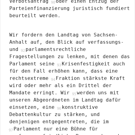
Verbotsantrag
oder einen Entzug der
Parteienfinanzierung juristisch fundiert
beurteilt werden.
Wir fordern den Landtag von Sachsen-
Anhalt auf, den Blick auf verfassungs-
und
parlamentsrechtliche
Fragestellungen zu lenken, mit denen das
Parlament seine
Krisenfestigkeit auch
für den Fall erhöhen kann, dass eine
rechtsextreme
Fraktion stärkste Kraft
wird oder mehr als ein Drittel der
Mandate erringt. Wir
werden uns mit
unseren Abgeordneten im Landtag dafür
einsetzen, eine
konstruktive
Debattenkultur zu stärken, und
denjenigen entgegentreten, die im
Parlament nur eine Bühne für