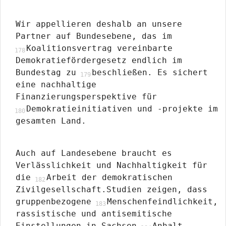
Wir appellieren deshalb an unsere
Partner auf Bundesebene, das im
Koalitionsvertrag vereinbarte
Demokratiefördergesetz endlich im
Bundestag zu
beschließen. Es sichert
eine nachhaltige
Finanzierungsperspektive für
Demokratieinitiativen und -projekte im
gesamten Land.
Auch auf Landesebene braucht es
Verlässlichkeit und Nachhaltigkeit für
die
Arbeit der demokratischen
Zivilgesellschaft.Studien zeigen, dass
gruppenbezogene
Menschenfeindlichkeit,
rassistische und antisemitische
Einstellungen in Sachsen-
Anhalt