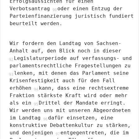
Erfolgsaussichten für einen
Verbotsantrag
oder einen Entzug der
Parteienfinanzierung juristisch fundiert
beurteilt werden.
Wir fordern den Landtag von Sachsen-
Anhalt auf, den Blick noch in dieser
Legislaturperiode auf verfassungs- und
parlamentsrechtliche Fragestellungen zu
lenken, mit denen das Parlament seine
Krisenfestigkeit auch für den Fall
erhöhen
kann, dass eine rechtsextreme
Fraktion stärkste Kraft wird oder mehr
als ein
Drittel der Mandate erringt.
Wir werden uns mit unseren Abgeordneten
im Landtag
dafür einsetzen, eine
konstruktive Debattenkultur zu stärken,
und denjenigen
entgegentreten, die im