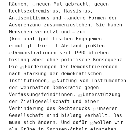
Räumen,
neuen Mut gebracht, gegen
Rechtsextremismus, Rassismus,
Antisemitismus und
andere Formen der
Ausgrenzung zusammenzustehen. Sie haben
Menschen vernetzt und
zum
(kommunal-)politischen Engagement
ermutigt. Die mit Abstand größten
Demonstrationen seit 1990 blieben
bislang aber ohne politische Konsequenz.
Die
Forderungen der Demonstrierenden
nach Stärkung der demokratischen
Institutionen,
Nutzung von Instrumenten
der wehrhaften Demokratie gegen
Verfassungsfeind*innen,
Unterstützung
der Zivilgesellschaft und einer
Verhinderung des Rechtsrucks
unserer
Gesellschaft sind bislang verhallt. Das
muss sich ändern. Und dafür
wollen wir
als Grüne in Sachsen-Anhalt einstehen.