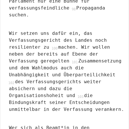
Parlament nur eine Bühne für
verfassungsfeindliche
Propaganda
suchen.
Wir setzen uns dafür ein, das
Verfassungsgericht des Landes noch
resilienter zu
machen. Wir wollen
neben der bereits auf Ebene der
Verfassung geregelten
Zusammensetzung
und dem Wahlmodus auch die
Unabhängigkeit und Überparteilichkeit
des Verfassungsgerichts weiter
absichern und dazu die
Organisationshoheit und
die
Bindungskraft seiner Entscheidungen
unmittelbar in der Verfassung verankern.
Wer sich als Beamt*in in den