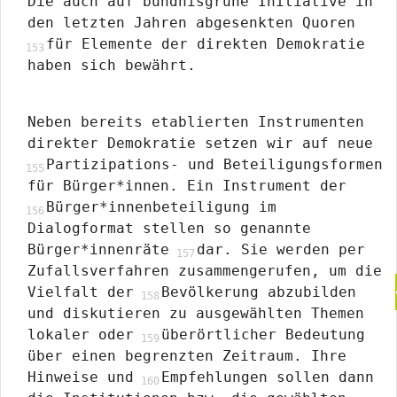
Die auch auf bündnisgrüne Initiative in
den letzten Jahren abgesenkten Quoren
für Elemente der direkten Demokratie
haben sich bewährt.
Neben bereits etablierten Instrumenten
direkter Demokratie setzen wir auf neue
Partizipations- und Beteiligungsformen
für Bürger*innen. Ein Instrument der
Bürger*innenbeteiligung im
Dialogformat stellen so genannte
Bürger*innenräte
dar. Sie werden per
Zufallsverfahren zusammengerufen, um die
Vielfalt der
Bevölkerung abzubilden
und diskutieren zu ausgewählten Themen
lokaler oder
überörtlicher Bedeutung
über einen begrenzten Zeitraum. Ihre
Hinweise und
Empfehlungen sollen dann