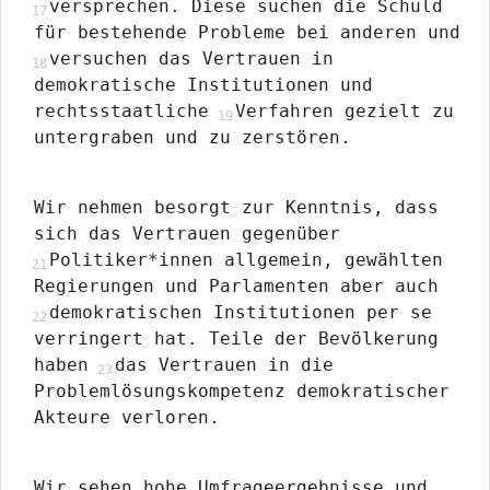
versprechen. Diese suchen die Schuld
für bestehende Probleme bei anderen und
versuchen das Vertrauen in
demokratische Institutionen und
rechtsstaatliche
Verfahren gezielt zu
untergraben und zu zerstören.
Wir nehmen besorgt zur Kenntnis, dass
sich das Vertrauen gegenüber
Politiker*innen allgemein, gewählten
Regierungen und Parlamenten aber auch
demokratischen Institutionen per se
verringert hat. Teile der Bevölkerung
haben
das Vertrauen in die
Problemlösungskompetenz demokratischer
Akteure verloren.
Wir sehen hohe Umfrageergebnisse und