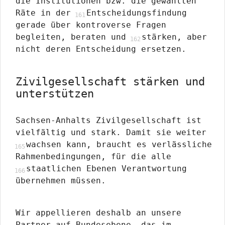
die Institutionen bzw. die gewählten
Räte in der
Entscheidungsfindung
gerade über kontroverse Fragen
begleiten, beraten und
stärken, aber
nicht deren Entscheidung ersetzen.
Zivilgesellschaft stärken und
unterstützen
Sachsen-Anhalts Zivilgesellschaft ist
vielfältig und stark. Damit sie weiter
wachsen kann, braucht es verlässliche
Rahmenbedingungen, für die alle
staatlichen Ebenen Verantwortung
übernehmen müssen.
Wir appellieren deshalb an unsere
Partner auf Bundesebene, das im