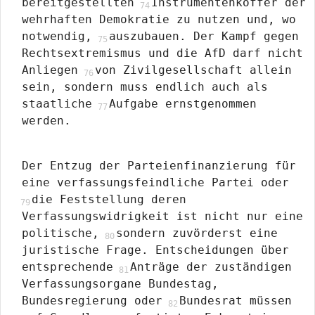
bereitgestellten
Instrumentenkoffer der
wehrhaften Demokratie zu nutzen und, wo
notwendig,
auszubauen. Der Kampf gegen
Rechtsextremismus und die AfD darf nicht
Anliegen
von Zivilgesellschaft allein
sein, sondern muss endlich auch als
staatliche
Aufgabe ernstgenommen
werden.
Der Entzug der Parteienfinanzierung für
eine verfassungsfeindliche Partei oder
die Feststellung deren
Verfassungswidrigkeit ist nicht nur eine
politische,
sondern zuvörderst eine
juristische Frage. Entscheidungen über
entsprechende
Anträge der zuständigen
Verfassungsorgane Bundestag,
Bundesregierung oder
Bundesrat müssen