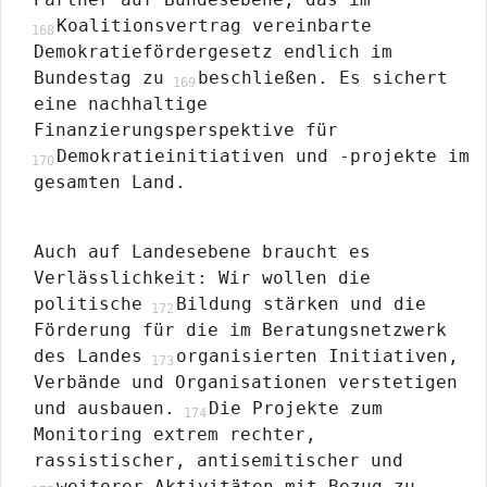
Koalitionsvertrag vereinbarte
Demokratiefördergesetz endlich im
Bundestag zu
beschließen. Es sichert
eine nachhaltige
Finanzierungsperspektive für
Demokratieinitiativen und -projekte im
gesamten Land.
Auch auf Landesebene braucht es
Verlässlichkeit: Wir wollen die
politische
Bildung stärken und die
Förderung für die im Beratungsnetzwerk
des Landes
organisierten Initiativen,
Verbände und Organisationen verstetigen
und ausbauen.
Die Projekte zum
Monitoring extrem rechter,
rassistischer, antisemitischer und
weiterer Aktivitäten mit Bezug zu