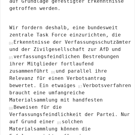
auf Grundlage gefestigter Erkenntnisse
getroffen werden.
Wir fordern deshalb, eine bundesweit
zentrale Task Force einzurichten, die
Erkenntnisse der Verfassungsschutzämter
und der Zivilgesellschaft zur AfD und
verfassungsfeindlichen Bestrebungen
ihrer Mitglieder fortlaufend
zusammenführt
und parallel ihre
Relevanz für einen Verbotsantrag
bewertet. Ein etwaiges
Verbotsverfahren
braucht eine umfangreiche
Materialsammlung mit handfesten
Beweisen für die
Verfassungsfeindlichkeit der Partei. Nur
auf Grund einer
solchen
Materialsammlung können die