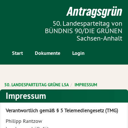
Zur Startseite
Antragsgrün
Zum Inhalt der Seite
50. Landesparteitag von
BÜNDNIS 90/DIE GRÜNEN
Sachsen-Anhalt
Start
Dokumente
Login
50. LANDESPARTEITAG GRÜNE LSA
IMPRESSUM
Impressum
Verantwortlich gemäß § 5 Telemediengesetz (TMG)
Philipp Rantzow