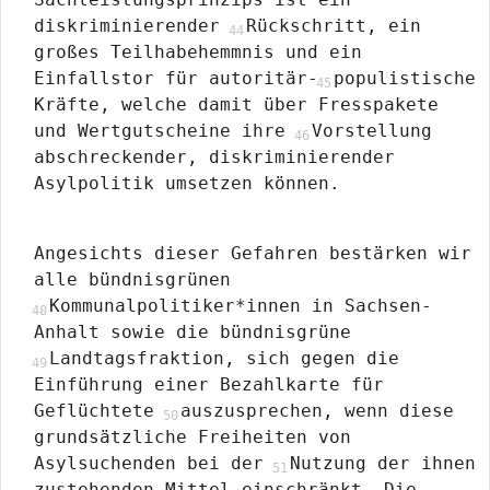
diskriminierender
Rückschritt, ein
großes Teilhabehemmnis und ein
Einfallstor für autoritär-
populistische
Kräfte, welche damit über Fresspakete
und Wertgutscheine ihre
Vorstellung
abschreckender, diskriminierender
Asylpolitik umsetzen können.
Angesichts dieser Gefahren bestärken wir
alle bündnisgrünen
Kommunalpolitiker*innen in Sachsen-
Anhalt sowie die bündnisgrüne
Landtagsfraktion, sich gegen die
Einführung einer Bezahlkarte für
Geflüchtete
auszusprechen, wenn diese
grundsätzliche Freiheiten von
Asylsuchenden bei der
Nutzung der ihnen
zustehenden Mittel einschränkt. Die