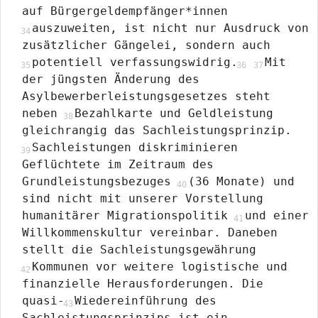
auf Bürgergeldempfänger*innen
auszuweiten, ist nicht nur Ausdruck von
zusätzlicher Gängelei, sondern auch
potentiell verfassungswidrig.
Mit
der jüngsten Änderung des
Asylbewerberleistungsgesetzes steht
neben
Bezahlkarte und Geldleistung
gleichrangig das Sachleistungsprinzip.
Sachleistungen diskriminieren
Geflüchtete im Zeitraum des
Grundleistungsbezuges
(36 Monate) und
sind nicht mit unserer Vorstellung
humanitärer Migrationspolitik
und einer
Willkommenskultur vereinbar. Daneben
stellt die Sachleistungsgewährung
Kommunen vor weitere logistische und
finanzielle Herausforderungen. Die
quasi-
Wiedereinführung des
Sachleistungsprinzips ist ein