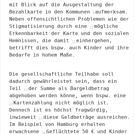
mit Blick auf die Ausgestaltung der
Bezahlkarte in den Kommunen
aufmerksam.
Neben offensichtlichen Problemen wie der
Stigmatisierung durch eine
mögliche
Erkennbarkeit der Karte und den sozialen
Hemnissen, die damit
einhergehen,
betrifft dies bspw. auch Kinder und ihre
Bedarfe in hohem Maße.
Die gesellschaftliche Teilhabe soll
dadurch gewährleistet sein, dass ein
Teil
der Summe als Bargeldbetrag
abgehoben werden könne, wenn bspw. eine
Kartenzahlung nicht möglich ist.
Dennoch ist es höchst fragwürdig,
inwieweit
diese Geldbeträge ausreichen.
Im Beispiel von Hamburg erhalten
erwachsene
Geflüchtete 50 € und Kinder