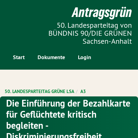
Zur Startseite
Antragsgrün
Zum Inhalt der Seite
50. Landesparteitag von
BÜNDNIS 90/DIE GRÜNEN
Sachsen-Anhalt
Start
Dokumente
Login
50. LANDESPARTEITAG GRÜNE LSA
A3
Die Einführung der Bezahlkarte
für Geflüchtete kritisch
begleiten -
Diskriminierungsfreiheit