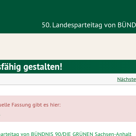
50. Landesparteitag von BÜN
fähig gestalten!
Nächste
uelle Fassung gibt es hier:
!
parteitag von BÜNDNIS 90/DIE GRÜNEN Sachsen-Anhalt