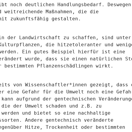
ibt noch deutlichen Handlungsbedarf. Deswegen
d weitreichende Maßnahmen, die die
mit zukunftsfähig gestalten.
in der Landwirtschaft zu schaffen, sind unter
Kulturpflanzen, die hitzetoleranter und wenig
werden. Ein gutes Beispiel hierfür ist eine
erändert wurde, dass sie einen natürlichen St
r bestimmten Pflanzenschädlingen wirkt.
eits von Wissenschaftler*innen gezeigt, dass 
er eine Gefahr für die Umwelt noch eine Gefah
 kann aufgrund der gentechnischen Veränderung
 die der Umwelt schaden und z.B. zu
 werden und bietet so eine nachhaltige
ssorten. Andere gentechnisch veränderte
egenüber Hitze, Trockenheit oder bestimmten