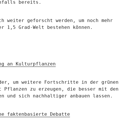
nfalls bereits.
ch weiter geforscht werden, um noch mehr
er 1,5 Grad-Welt bestehen können.
ng an Kulturpflanzen
der, um weitere Fortschritte in der grünen
t Pflanzen zu erzeugen, die besser mit den
en und sich nachhaltiger anbauen lassen.
ne faktenbasierte Debatte