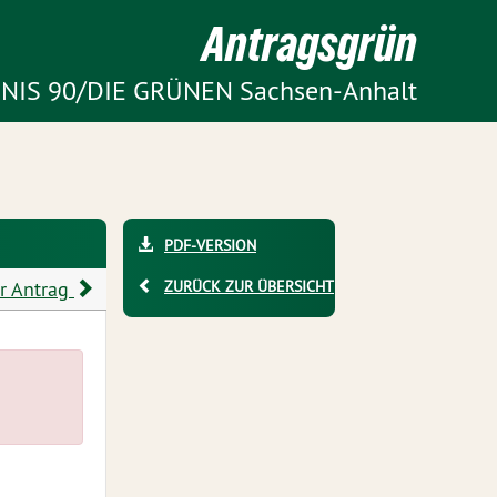
Antragsgrün
DNIS 90/DIE GRÜNEN Sachsen-Anhalt
PDF-VERSION
r Antrag
ZURÜCK ZUR ÜBERSICHT