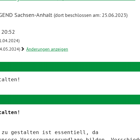
GEND Sachsen-Anhalt
(dort beschlossen am: 25.06.2023)
 20:52
1.04.2024)
4.05.2024)
Änderungen anzeigen
talten!
talten!
 zu gestalten ist essentiell, da
unsere Versorgungsgrundlage bilden. Verschied