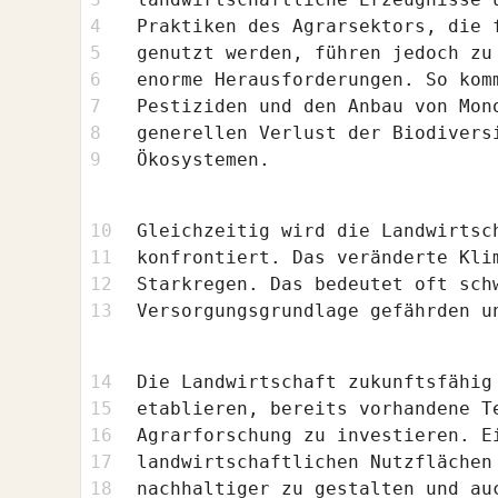
Praktiken des Agrarsektors, die 
genutzt werden, führen jedoch zu
enorme Herausforderungen. So kom
Pestiziden und den Anbau von Mon
generellen Verlust der Biodivers
Ökosystemen.
Gleichzeitig wird die Landwirtsc
konfrontiert. Das veränderte Kli
Starkregen. Das bedeutet oft sch
Versorgungsgrundlage gefährden u
Die Landwirtschaft zukunftsfähig
etablieren, bereits vorhandene T
Agrarforschung zu investieren. E
landwirtschaftlichen Nutzflächen
nachhaltiger zu gestalten und au