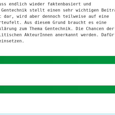
uss endlich wieder faktenbasiert und
 Gentechnik stellt einen sehr wichtigen Beitr
t dar, wird aber dennoch teilweise auf eine
rteufelt. Aus diesem Grund braucht es eine
klärung zum Thema Gentechnik. Die Chancen der
litischen AkteurInnen anerkannt werden. Dafür
einsetzen.