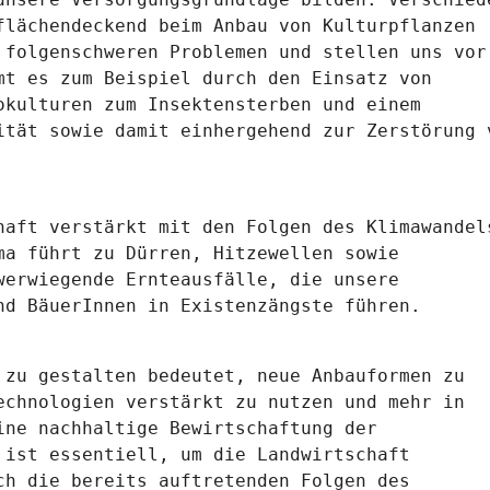
flächendeckend beim Anbau von Kulturpflanzen
 folgenschweren Problemen und stellen uns vor
mt es zum Beispiel durch den Einsatz von
okulturen zum Insektensterben und einem
ität sowie damit einhergehend zur Zerstörung 
haft verstärkt mit den Folgen des Klimawandel
ma führt zu Dürren, Hitzewellen sowie
werwiegende Ernteausfälle, die unsere
nd BäuerInnen in Existenzängste führen.
 zu gestalten bedeutet, neue Anbauformen zu
echnologien verstärkt zu nutzen und mehr in
ine nachhaltige Bewirtschaftung der
 ist essentiell, um die Landwirtschaft
ch die bereits auftretenden Folgen des