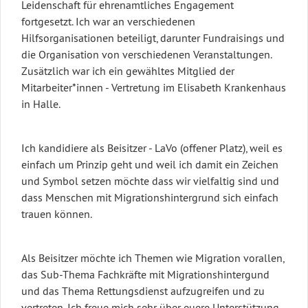
Leidenschaft für ehrenamtliches Engagement
fortgesetzt. Ich war an verschiedenen
Hilfsorganisationen beteiligt, darunter Fundraisings und
die Organisation von verschiedenen Veranstaltungen.
Zusätzlich war ich ein gewähltes Mitglied der
Mitarbeiter*innen - Vertretung im Elisabeth Krankenhaus
in Halle.
Ich kandidiere als Beisitzer - LaVo (offener Platz), weil es
einfach um Prinzip geht und weil ich damit ein Zeichen
und Symbol setzen möchte dass wir vielfaltig sind und
dass Menschen mit Migrationshintergrund sich einfach
trauen können.
Als Beisitzer möchte ich Themen wie Migration vorallen,
das Sub-Thema Fachkräfte mit Migrationshintergund
und das Thema Rettungsdienst aufzugreifen und zu
vertreten. Ich freue mich sehr über euere Unterstützung