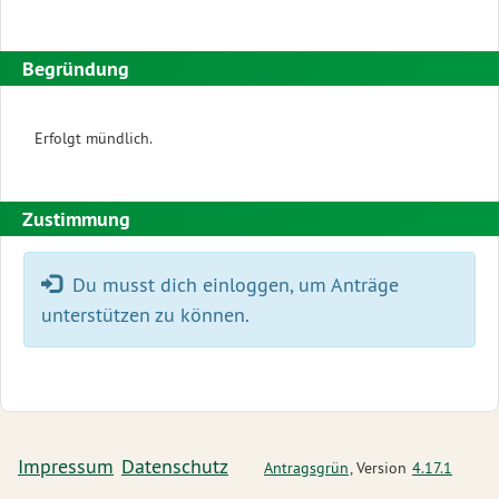
Begründung
Erfolgt mündlich.
Zustimmung
Fehler:
Du musst dich einloggen, um Anträge
unterstützen zu können.
Impressum
Datenschutz
Antragsgrün
, Version
4.17.1