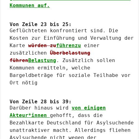
Kommunen auf.
Von Zeile 23 bis 25:
Geflüchteten konfrontiert sind. Die
Kosten zur Einführung und Verwaltung der
Karte
würden zu
führenzu
einer
zusätzlichen
Überbelastung
führen
Belastung
. Zusätzlich sollen
Kommunen ermitteln, welche
Bargeldbeträge für soziale Teilhabe vor
Ort nötig
Von Zeile 28 bis 39:
Darüber hinaus wird
von einigen
Akteur*innen
gehofft, dass die
Bezahlkarte Deutschland für Asylsuchende
unattraktiver macht. Allerdings fliehen
Asylsuchende nicht wegen der