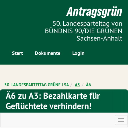
Zur Startseite
Antragsgrün
Zum Inhalt der Seite
50. Landesparteitag von
BÜNDNIS 90/DIE GRÜNEN
Sachsen-Anhalt
Start
Dokumente
Login
50. LANDESPARTEITAG GRÜNE LSA
A3
Ä6
Ä6 zu A3: Bezahlkarte für
Geflüchtete verhindern!
Ha